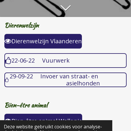
Dierenwelzijn
Dierenwelzijn Vlaanderen
22-06-22 Vuurwerk
29-09-22 Invoer van straat- en
asielhonden
Bien-être animal
Bien-être animal Wallonie
Deze website gebruikt cookies voor analyse-