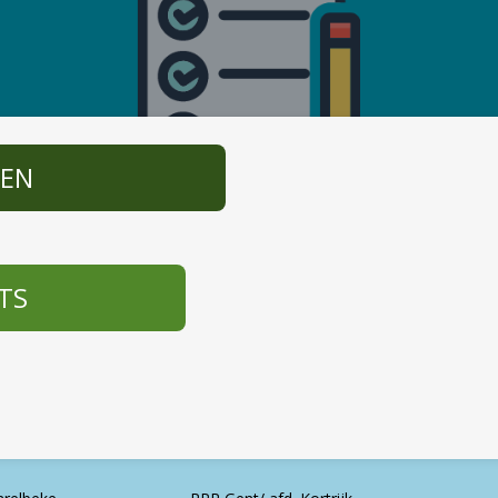
EN
TS