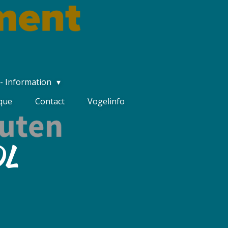
 - Information
ique
Contact
Vogelinfo
DL